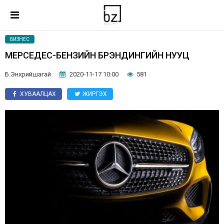
БИЗНЕС
МЕРСЕДЕС-БЕНЗИЙН БРЭНДИНГИЙН НУУЦ
Б.Энхрийшагай
2020-11-17 10:00
581
ХУВААЛЦАХ
ЖИРГЭХ