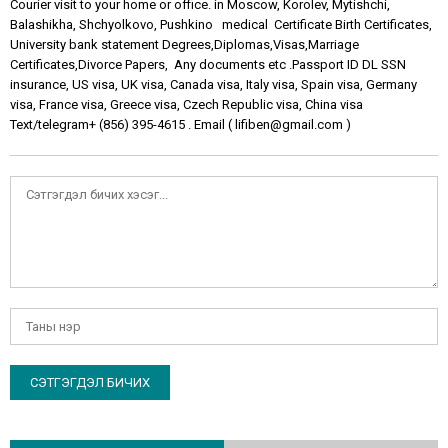
Courier visit to your home or office. in Moscow, Korolev, Mytishchi,
Balashikha, Shchyolkovo, Pushkino medical Certificate Birth Certificates,
University bank statement Degrees,Diplomas,Visas,Marriage
Certificates,Divorce Papers, Any documents etc .Passport ID DL SSN
insurance, US visa, UK visa, Canada visa, Italy visa, Spain visa, Germany
visa, France visa, Greece visa, Czech Republic visa, China visa
Text/telegram+ ‪(856) 395-4615‬ . Email ( lifiben@gmail.com )