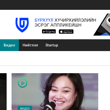
Видео
Нийтлэл
Startup
ВИДЕО