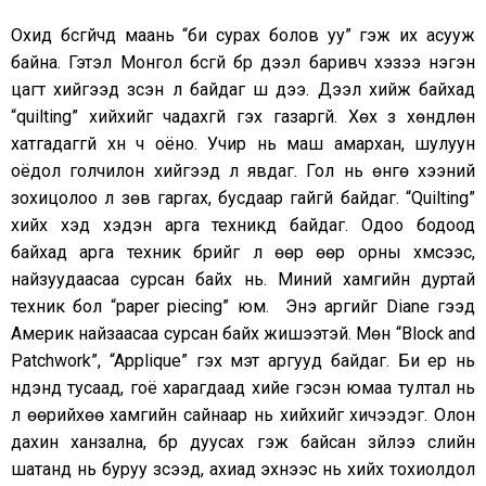
Охид бүсгүйчүүд маань “би сурах болов уу” гэж их асууж
байна. Гэтэл Монгол бүсгүй бүр дээл баривч хэзээ нэгэн
цагт хийгээд үзсэн л байдаг шүү дээ. Дээл хийж байхад
“quilting” хийхийг чадахгүй гэх газаргүй. Хөх зүү хөндлөн
хатгадаггүй хүн ч оёно. Учир нь маш амархан, шулуун
оёдол голчилон хийгээд л явдаг. Гол нь өнгө хээний
зохицолоо л зөв гаргах, бусдаар гайгүй байдаг. “Quilting”
хийх хэд хэдэн арга техникүүд байдаг. Одоо бодоод
байхад арга техник бүрийг л өөр өөр орны хүмүүсээс,
найзуудаасаа сурсан байх нь. Миний хамгийн дуртай
техник бол “paper piecing” юм. Энэ аргийг Diane гээд
Америк найзаасаа сурсан байх жишээтэй. Мөн “Block and
Patchwork”, “Applique” гэх мэт аргууд байдаг. Би ер нь
нүдэнд тусаад, гоё харагдаад хийе гэсэн юмаа тултал нь
л өөрийхөө хамгийн сайнаар нь хийхийг хичээдэг. Олон
дахин ханзална, бүр дуусах гэж байсан зүйлээ сүүлийн
шатанд нь буруу зүсээд, ахиад эхнээс нь хийх тохиолдол