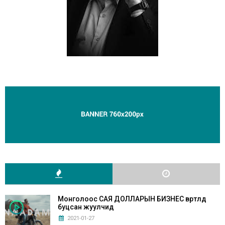
Монголоос САЯ ДОЛЛАРЫН БИЗНЕС өвөртлөөд
буцсан жуулчид
2021-01-27