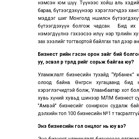
нэмсэн юм шүү. Түүнээс хойш аль хэдийнэ
бараа, бүтээгдэхүүнээр хэрэглэгчдээ ханг
мэддэг шиг Монголд нөөшилсөн бүтээгдэхү
бүтээгдэхүүн болгож чадсан. Бид их 
нэмэгдүүлнэ гэхээсээ илүү нэр төрлийн ху
зах зээлийг тогтвортой байлгах тал дээр анх
Бизнест өөрийн гэсэн орон зайг бий болг
уу, эсвэл өөр төрөлд өөрийгөө сорьж байгаа юу?
Уламжлалт бизнесийн тухайд “Урбанек” 
олоод байна. Өнгөрсөн хугацаанд бид н
хэрэглэгчидтэй болж, Улаанбаатар хот бо
хувь хүний хувьд шинээр МЛМ бизнест сур
"Амвэй" бизнесийг сонирхон судалж ба
дэлхийн топ 100 бизнесийн №1 т тасралтгү
Энэ бизнесийн гол онцлог нь юу вэ?
Энэ бизнест уламжлалт бизнесээс ялгарах