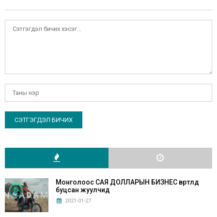
Монголоос САЯ ДОЛЛАРЫН БИЗНЕС өвөртлөөд
буцсан жуулчид
2021-01-27