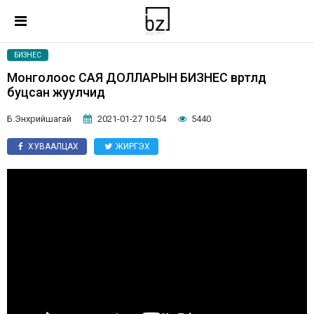
БИЗНЕС
Монголоос САЯ ДОЛЛАРЫН БИЗНЕС өвөртлөөд
буцсан жуулчид
Б.Энхрийшагай
2021-01-27 10:54
5440
ХУВААЛЦАХ
ЖИРГЭХ