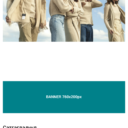
Сэтгэгдэлүүд