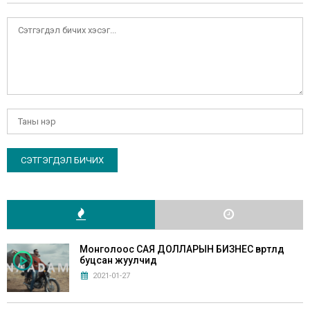
Монголоос САЯ ДОЛЛАРЫН БИЗНЕС өвөртлөөд
буцсан жуулчид
2021-01-27