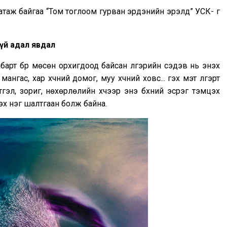
атаж байгаа “Том тоглоом гурван эрдэнийн эрэлд” УСК- г
гүй адал явдал
арт бүр мөсөн орхигдоод байсан үлгэрийн сэдэв нь энэхүү
нгас, хар хүчний домог, муу хүчний ховс... гэх мэт үлгэрт
тгэл, зориг, нөхөрлөлийн хүчээр энэ бүхний эсрэг тэмцэх
зэх нэг шалтгаан болж байна.