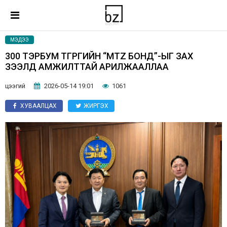
МЭДЭЭ
300 ТЭРБУМ ТӨГРӨГИЙН “MTZ БОНД”-ЫГ ЗАХ
ЗЭЭЛД АМЖИЛТТАЙ АРИЛЖААЛЛАА
цээгий
2026-05-14 19:01
1061
ХУВААЛЦАХ
ЖИРГЭХ