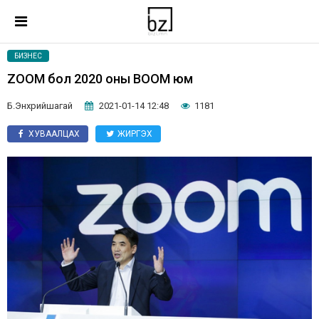
БИЗНЕС
ZOOM бол 2020 оны BOOM юм
Б.Энхрийшагай
2021-01-14 12:48
1181
ХУВААЛЦАХ
ЖИРГЭХ