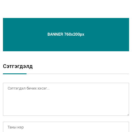
Сэтгэгдэлүүд