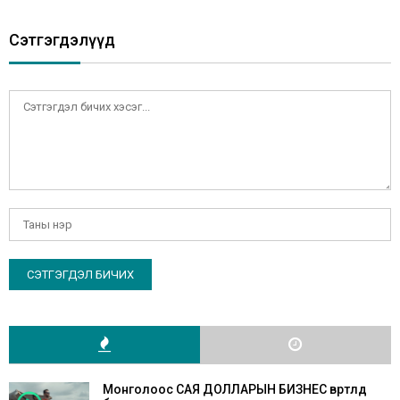
Сэтгэгдэлүүд
Монголоос САЯ ДОЛЛАРЫН БИЗНЕС өвөртлөөд